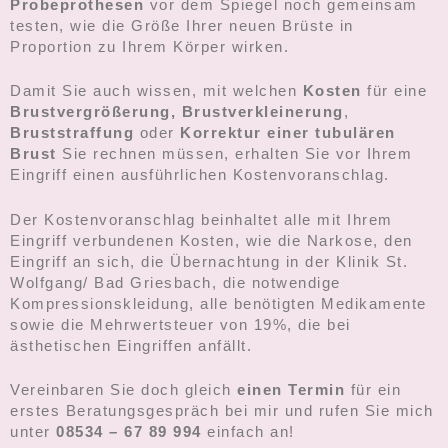
Probeprothesen
vor dem Spiegel noch gemeinsam
testen, wie die Größe Ihrer neuen Brüste in
Proportion zu Ihrem Körper wirken.
Damit Sie auch wissen, mit welchen
K
osten
für eine
Brustvergrößerung
,
Brustverkleinerung
,
Bruststraffung
oder
Korrektur einer tubulären
Brust
Sie rechnen müssen, erhalten Sie vor Ihrem
Eingriff einen ausführlichen Kostenvoranschlag.
Der Kostenvoranschlag beinhaltet alle mit Ihrem
Eingriff verbundenen Kosten, wie die Narkose, den
Eingriff an sich, die Übernachtung in der Klinik St.
Wolfgang/ Bad Griesbach, die notwendige
Kompressionskleidung, alle benötigten Medikamente
sowie die Mehrwertsteuer von 19%, die bei
ästhetischen Eingriffen anfällt.
Vereinbaren Sie doch gleich
einen Termin
für ein
erstes Beratungsgespräch bei mir und rufen Sie mich
unter
08534 – 67 89 994
einfach an!