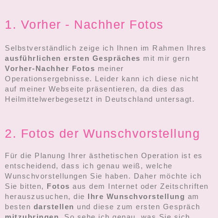
1. Vorher - Nachher Fotos
Selbstverständlich zeige ich Ihnen im Rahmen Ihres
ausführlichen ersten Gespräches
mit mir gern
Vorher-Nachher Fotos
meiner
Operationsergebnisse. Leider kann ich diese nicht
auf meiner Webseite präsentieren, da dies das
Heilmittelwerbegesetzt in Deutschland untersagt.
2. Fotos der Wunschvorstellung
Für die Planung Ihrer ästhetischen Operation ist es
entscheidend, dass ich genau weiß, welche
Wunschvorstellungen Sie haben. Daher möchte ich
Sie bitten,
Fotos
aus dem Internet oder Zeitschriften
herauszusuchen, die
Ihre Wunschvorstellung
am
besten
darstellen
und diese zum ersten Gespräch
mitzubringen
. So sehe ich genau, was Sie sich