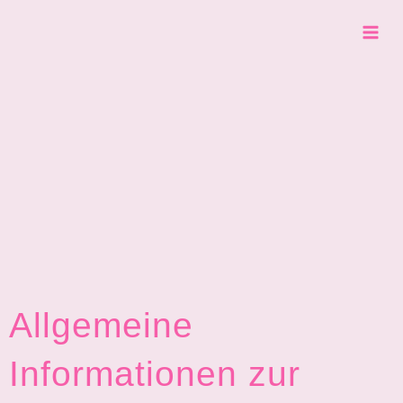
Zum
Mai
Inhalt
springen
Men
Allgemeine
Informationen zur