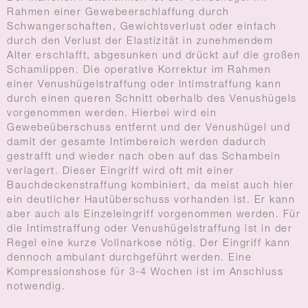
Rahmen einer Gewebeerschlaffung durch
Schwangerschaften, Gewichtsverlust oder einfach
durch den Verlust der Elastizität in zunehmendem
Alter erschlafft, abgesunken und drückt auf die großen
Schamlippen. Die operative Korrektur im Rahmen
einer Venushügelstraffung oder Intimstraffung kann
durch einen queren Schnitt oberhalb des Venushügels
vorgenommen werden. Hierbei wird ein
Gewebeüberschuss entfernt und der Venushügel und
damit der gesamte Intimbereich werden dadurch
gestrafft und wieder nach oben auf das Schambein
verlagert. Dieser Eingriff wird oft mit einer
Bauchdeckenstraffung kombiniert, da meist auch hier
ein deutlicher Hautüberschuss vorhanden ist. Er kann
aber auch als Einzeleingriff vorgenommen werden. Für
die Intimstraffung oder Venushügelstraffung ist in der
Regel eine kurze Vollnarkose nötig. Der Eingriff kann
dennoch ambulant durchgeführt werden. Eine
Kompressionshose für 3-4 Wochen ist im Anschluss
notwendig.