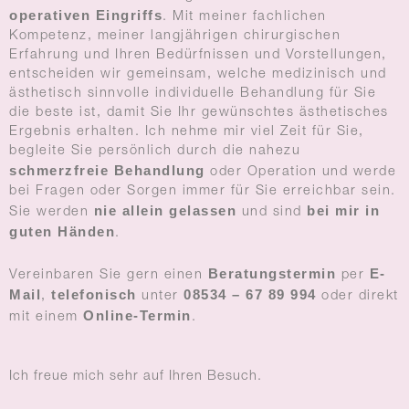
operativen Eingriffs
. Mit meiner fachlichen
Kompetenz, meiner langjährigen chirurgischen
Erfahrung und Ihren Bedürfnissen und Vorstellungen,
entscheiden wir gemeinsam, welche medizinisch und
ästhetisch sinnvolle individuelle Behandlung für Sie
die beste ist, damit Sie Ihr gewünschtes ästhetisches
Ergebnis erhalten. Ich nehme mir viel Zeit für Sie,
begleite Sie persönlich durch die nahezu
schmerzfreie Behandlung
oder Operation und werde
bei Fragen oder Sorgen immer für Sie erreichbar sein.
nie allein gelassen
bei mir in
Sie werden
und sind
guten Händen
.
Beratungstermin
E-
Vereinbaren Sie gern einen
per
Mail
telefonisch
08534 – 67 89 994
,
unter
oder direkt
Online-Termin
mit einem
.
Ich freue mich sehr auf Ihren Besuch.