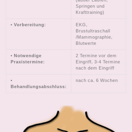
(außer Laufen,
Springen und
Krafttraining)
• Vorbereitung:
EKG,
Brustultraschall
/Mammographie,
Blutwerte
• Notwendige
2 Termine vor dem
Praxistermine:
Eingriff, 3-4 Termine
nach dem Eingriff
•
nach ca. 6 Wochen
Behandlungsabschluss: