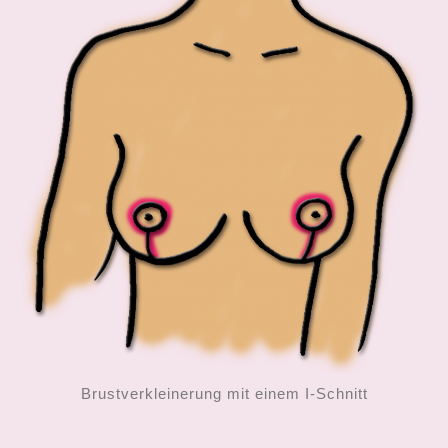
Brustverkleinerung mit einem I-Schnitt