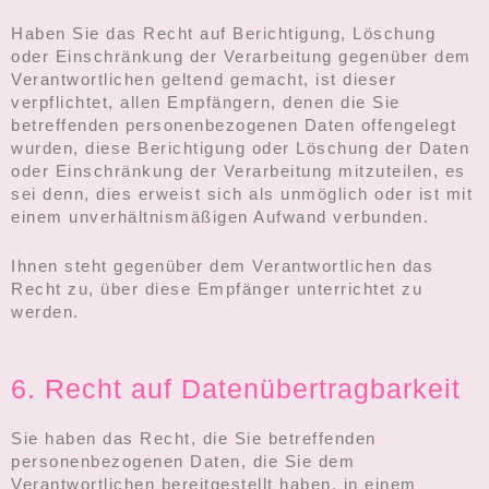
Haben Sie das Recht auf Berichtigung, Löschung
oder Einschränkung der Verarbeitung gegenüber dem
Verantwortlichen geltend gemacht, ist dieser
verpflichtet, allen Empfängern, denen die Sie
betreffenden personenbezogenen Daten offengelegt
wurden, diese Berichtigung oder Löschung der Daten
oder Einschränkung der Verarbeitung mitzuteilen, es
sei denn, dies erweist sich als unmöglich oder ist mit
einem unverhältnismäßigen Aufwand verbunden.
Ihnen steht gegenüber dem Verantwortlichen das
Recht zu, über diese Empfänger unterrichtet zu
werden.
6. Recht auf Datenübertragbarkeit
Sie haben das Recht, die Sie betreffenden
personenbezogenen Daten, die Sie dem
Verantwortlichen bereitgestellt haben, in einem