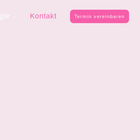
rgie
Kontakt
Termin vereinbaren