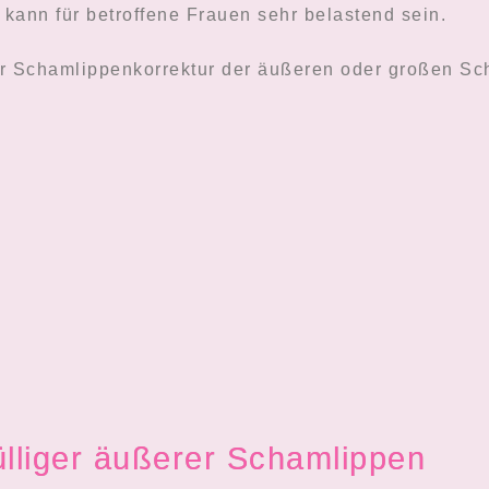
s kann für betroffene Frauen sehr belastend sein.
er Schamlippenkorrektur der äußeren oder großen S
ülliger äußerer Schamlippen