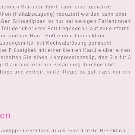
tenden Situation führt, kann eine operative
ion (Fettabsaugung) reduziert werden kann oder
oßen Schamlippen ist nur bei wenigen Patientinnen
eil der über dem Fett liegenden Haut mit entfernt
en und der Haut. Sollte eine Liposuktion
etäubungsmittel mit Kochsalzlösung gemischt
r Flüssigkeit mit einer kleinen Kanüle über einen
 erhalten Sie einen Kompressionsslip, den Sie für 3
iff auch in örtlicher Betäubung durchgeführt
ppe und verheilt in der Regel so gut, dass nur ein
pen
hamlippen ebenfalls durch eine direkte Resektion