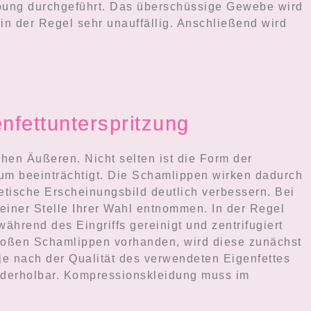
täubung durchgeführt. Das überschüssige Gewebe wird
in der Regel sehr unauffällig. Anschließend wird
nfettunterspritzung
hen Äußeren. Nicht selten ist die Form der
um beeinträchtigt. Die Schamlippen wirken dadurch
etische Erscheinungsbild deutlich verbessern. Bei
einer Stelle Ihrer Wahl entnommen. In der Regel
während des Eingriffs gereinigt und zentrifugiert
 großen Schamlippen vorhanden, wird diese zunächst
 je nach der Qualität des verwendeten Eigenfettes
iederholbar. Kompressionskleidung muss im