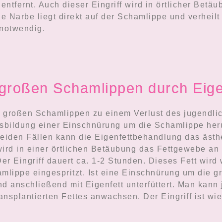
 entfernt. Auch dieser Eingriff wird in örtlicher Be
 Narbe liegt direkt auf der Schamlippe und verheilt 
notwendig.
großen Schamlippen durch Eige
 großen Schamlippen zu einem Verlust des jugendlic
sbildung einer Einschnürung um die Schamlippe her
beiden Fällen kann die Eigenfettbehandlung das ästh
rd in einer örtlichen Betäubung das Fettgewebe an 
er Eingriff dauert ca. 1-2 Stunden. Dieses Fett wird 
amlippe eingespritzt. Ist eine Einschnürung um die
nd anschließend mit Eigenfett unterfüttert. Man kann
nsplantierten Fettes anwachsen. Der Eingriff ist w