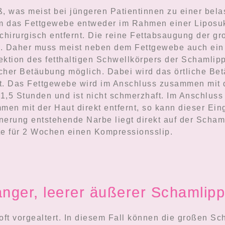
, was meist bei jüngeren Patientinnen zu einer belas
 das Fettgewebe entweder im Rahmen einer Liposukt
hirurgisch entfernt. Die reine Fettabsaugung der gr
. Daher muss meist neben dem Fettgewebe auch ein T
ktion des fetthaltigen Schwellkörpers der Schamlipp
tlicher Betäubung möglich. Dabei wird das örtliche B
t. Das Fettgewebe wird im Anschluss zusammen mit de
 1,5 Stunden und ist nicht schmerzhaft. Im Anschluss
n mit der Haut direkt entfernt, so kann dieser Eingr
rung entstehende Narbe liegt direkt auf der Schamli
itte für 2 Wochen einen Kompressionsslip.
anger, leerer äußerer Schamlip
oft vorgealtert. In diesem Fall können die großen Sc