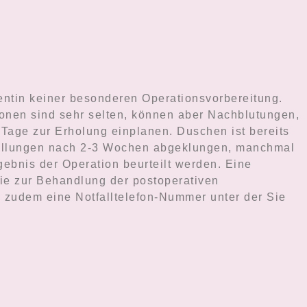
ientin keiner besonderen Operationsvorbereitung.
tionen sind sehr selten, können aber Nachblutungen,
 Tage zur Erholung einplanen. Duschen ist bereits
hwellungen nach 2-3 Wochen abgeklungen, manchmal
bnis der Operation beurteilt werden. Eine
Sie zur Behandlung der postoperativen
zudem eine Notfalltelefon-Nummer unter der Sie