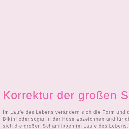
Korrektur der großen 
Im Laufe des Lebens verändern sich die Form und 
Bikini oder sogar in der Hose abzeichnen und für
sich die großen Schamlippen im Laufe des Lebens. 