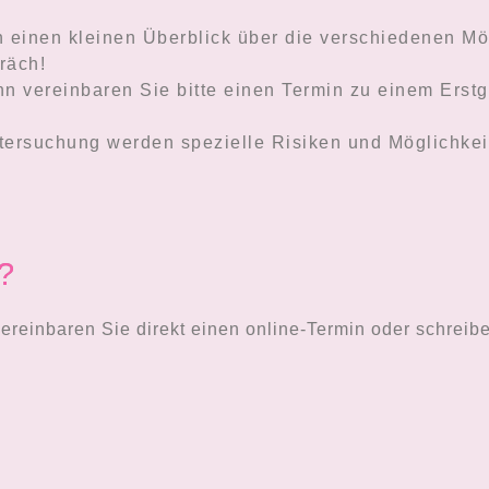
n einen kleinen Überblick über die verschiedenen Mög
räch!
dann vereinbaren Sie bitte einen Termin zu einem Erst
ersuchung werden spezielle Risiken und Möglichkeit
?
ereinbaren Sie direkt einen online-Termin oder schreibe