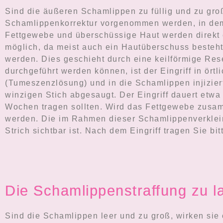
Sind die äußeren Schamlippen zu füllig und zu groß
Schamlippenkorrektur vorgenommen werden, in dem
Fettgewebe und überschüssige Haut werden direkt c
möglich, da meist auch ein Hautüberschuss besteht
werden. Dies geschieht durch eine keilförmige Rese
durchgeführt werden können, ist der Eingriff in ör
(Tumeszenzlösung) und in die Schamlippen injizier
winzigen Stich abgesaugt. Der Eingriff dauert etwa
Wochen tragen sollten. Wird das Fettgewebe zusamme
werden. Die im Rahmen dieser Schamlippenverkleine
Strich sichtbar ist. Nach dem Eingriff tragen Sie b
Die Schamlippenstraffung zu l
Sind die Schamlippen leer und zu groß, wirken sie 