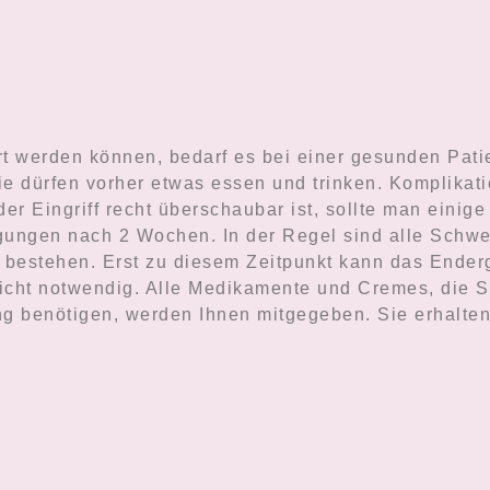
hrt werden können, bedarf es bei einer gesunden Pat
Sie dürfen vorher etwas essen und trinken. Komplika
r Eingriff recht überschaubar ist, sollte man einige
ätigungen nach 2 Wochen. In der Regel sind alle Sc
estehen. Erst zu diesem Zeitpunkt kann das Enderge
 nicht notwendig. Alle Medikamente und Cremes, die 
benötigen, werden Ihnen mitgegeben. Sie erhalten 