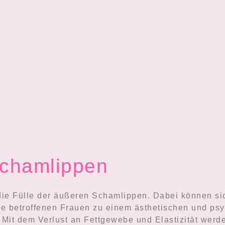
Schamlippen
die Fülle der äußeren Schamlippen. Dabei können si
 die betroffenen Frauen zu einem ästhetischen und 
Mit dem Verlust an Fettgewebe und Elastizität werden