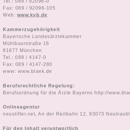
Tel.: 089 / 92096-0
Fax: 089 / 92096-105
Web:
www.kvb.de
Kammerzugehörigkeit
Bayerische Landesärztekammer
Mühlbaurstraße 16
81677 München
Tel.: 089 / 4147-0
Fax: 089 / 4147-280
www: www.blaek.de
Berufsrechtliche Regelung:
Berufsordnung für die Ärzte Bayerns http://www.bl
Onlineagentur
neustifter.net, An der Reitbahn 12, 93073 Neutraub
Für den Inhalt verantwortlich