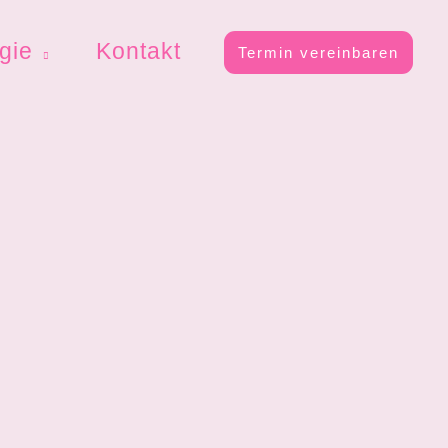
rgie
Kontakt
Termin vereinbaren