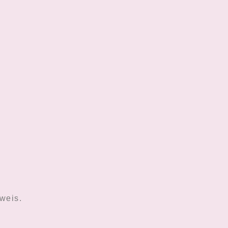
weis.