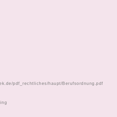
aek.de/pdf_rechtliches/haupt/Berufsordnung.pdf
ling